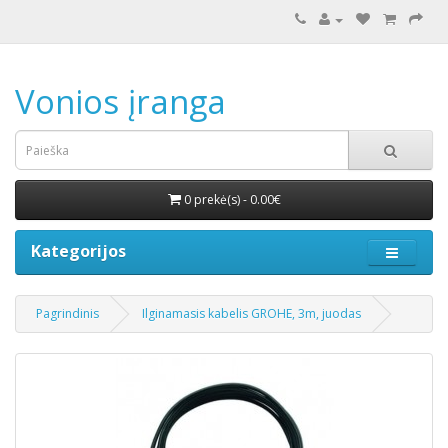
Vonios įranga
0 prekė(s) - 0.00€
Kategorijos
Pagrindinis
Ilginamasis kabelis GROHE, 3m, juodas