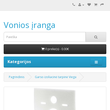
Vonios įranga
0 prekė(s) - 0.00€
Kategorijos
Pagrindinis
Garso izoliacinė tarpinė Viega