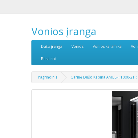
Vonios įranga
Dušo įranga
Vonios
Vonios keramika
Von
Baseinai
Pagrindinis
Garinė Dušo Kabina AMUE-H1000-21R