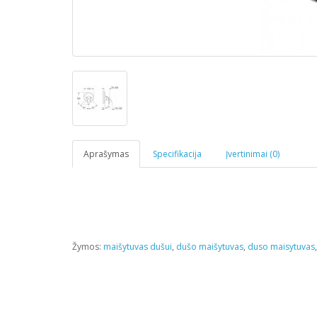
Aprašymas
Specifikacija
Įvertinimai (0)
Žymos:
maišytuvas dušui
,
dušo maišytuvas
,
duso maisytuvas