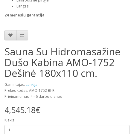
Laikrodis ne pirtyje
Langas
24 mėnesių garantija
Sauna Su Hidromasažine
Dušo Kabina AMO-1752
Dešinė 180x110 cm.
Gamintojas:
Lenkija
Prekės kodas: AMO-1752 Bl-R
Prieinamumas: 4 - 6 darbo dienos
4,545.18€
Kiekis