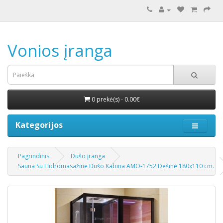
Vonios įranga
0 prekė(s) - 0.00€
Kategorijos
Pagrindinis
Dušo įranga
Sauna Su Hidromasažine Dušo Kabina AMO-1752 Dešinė 180x110 cm.