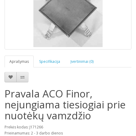
Aprašymas
Specifikacija
Įvertinimai (0)
Pravala ACO Finor,
nejungiama tiesiogiai prie
nuotėkų vamzdžio
Prekės kodas: J171266
Prieinamumas: 2 - 3 darbo dienos