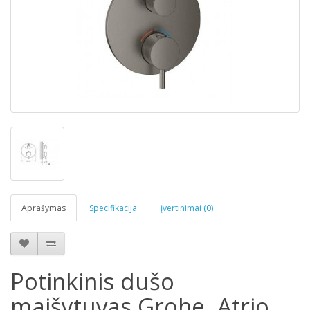
Aprašymas
Specifikacija
Įvertinimai (0)
Potinkinis dušo
maišytuvas Grohe, Atrio