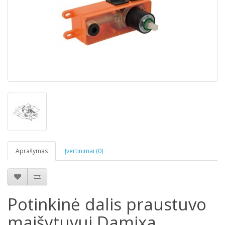
Aprašymas
Įvertinimai (0)
Potinkinė dalis praustuvo
maišytuvui Damixa,