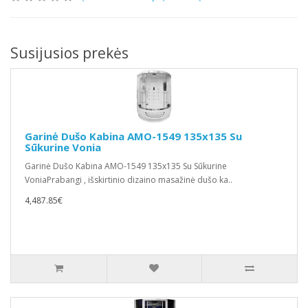
Susijusios prekės
Garinė Dušo Kabina AMO-1549 135x135 Su
Sūkurine Vonia
Garinė Dušo Kabina AMO-1549 135x135 Su Sūkurine
VoniaPrabangi , išskirtinio dizaino masažinė dušo ka..
4,487.85€