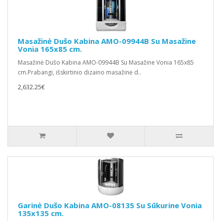
Masažinė Dušo Kabina AMO-09944B Su Masažine
Vonia 165x85 cm.
Masažinė Dušo Kabina AMO-09944B Su Masažine Vonia 165x85
cm.Prabangi, išskirtinio dizaino masažinė d..
2,632.25€
Garinė Dušo Kabina AMO-08135 Su Sūkurine Vonia
135x135 cm.