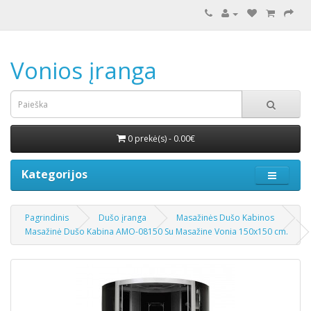
Vonios įranga
0 prekė(s) - 0.00€
Kategorijos
Pagrindinis
Dušo įranga
Masažinės Dušo Kabinos
Masažinė Dušo Kabina AMO-08150 Su Masažine Vonia 150x150 cm.