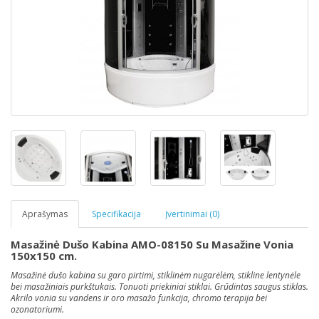
Aprašymas
Specifikacija
Įvertinimai (0)
Masažinė Dušo Kabina AMO-08150 Su Masažine Vonia
150x150 cm.
Masažinė dušo kabina su garo pirtimi, stiklinėm nugarėlėm, stikline lentynėle
bei masažiniais purkštukais. Tonuoti priekiniai stiklai. Grūdintas saugus stiklas.
Akrilo vonia su vandens ir oro masažo funkcija, chromo terapija bei
ozonatoriumi.