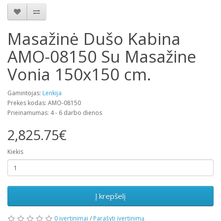
Masažinė Dušo Kabina
AMO-08150 Su Masažine
Vonia 150x150 cm.
Gamintojas:
Lenkija
Prekės kodas: AMO-08150
Prieinamumas: 4 - 6 darbo dienos
2,825.75€
Kiekis
Į krepšelį
0 įvertinimai
/
Parašyti įvertinimą