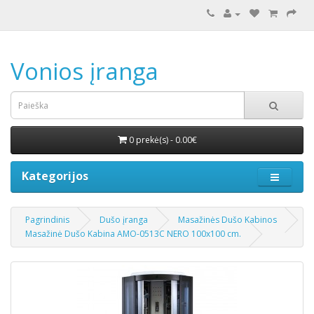
Vonios įranga
0 prekė(s) - 0.00€
Kategorijos
Pagrindinis
Dušo įranga
Masažinės Dušo Kabinos
Masažinė Dušo Kabina AMO-0513C NERO 100x100 cm.