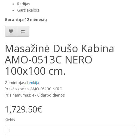
Radijas
Garsiakalbis
Garantija 12 mėnesių
Masažinė Dušo Kabina
AMO-0513C NERO
100x100 cm.
Gamintojas:
Lenkija
Prekės kodas: AMO-0513C NERO
Prieinamumas: 4 - 6 darbo dienos
1,729.50€
Kiekis