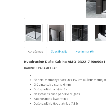
Aprašymas
Specifikacija
Įvertinimai (0)
Kvadratinė Dušo Kabina AMO-0322-7 90x90x1
KABINOS PARAMETRAI:
Išoriniai matmenys: 90 x 90 x 197 cm (aukštis matuoj
Grūdinto stiklo storis: 6 mm
Dušo padėklo aukštis: 7 cm
Neslystantis dušo padėklo dugnas
Kabinos tipas: kvadratinis
Dušo padėklo tipas: akrilas (ABS)