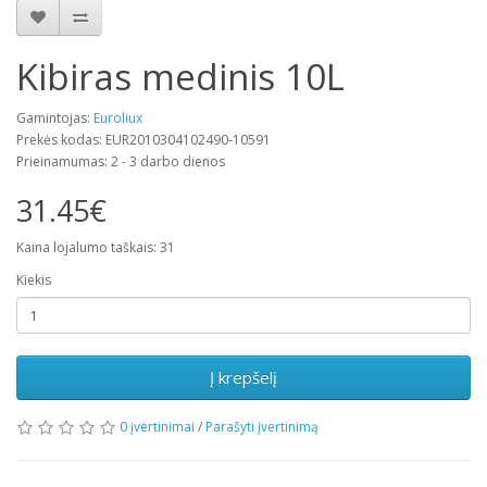
Kibiras medinis 10L
Gamintojas:
Euroliux
Prekės kodas: EUR2010304102490-10591
Prieinamumas: 2 - 3 darbo dienos
31.45€
Kaina lojalumo taškais: 31
Kiekis
Į krepšelį
0 įvertinimai
/
Parašyti įvertinimą