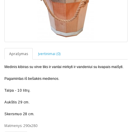
Aprašymas
Įvertinimai (0)
Medinis kibiras su virve tiks ir vantai mirkyti ir vandeniui su kvapais maišyti.
Pagamintas iš bešakės medienos.
Talpa - 10 litrų.
Aukštis 29 cm.
Skersmuo 28 cm.
Matmenys: 290x280