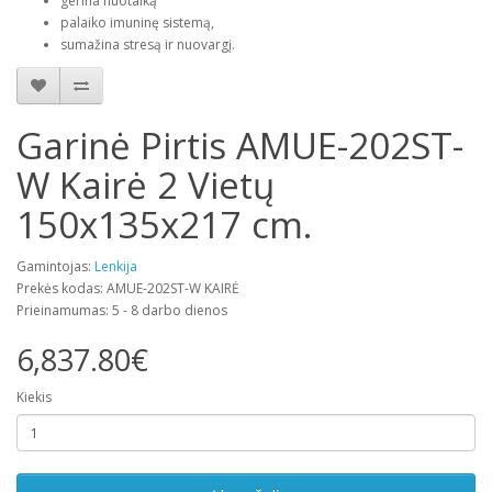
gerina nuotaiką
palaiko imuninę sistemą,
sumažina stresą ir nuovargį.
Garinė Pirtis AMUE-202ST-
W Kairė 2 Vietų
150x135x217 cm.
Gamintojas:
Lenkija
Prekės kodas: AMUE-202ST-W KAIRĖ
Prieinamumas: 5 - 8 darbo dienos
6,837.80€
Kiekis