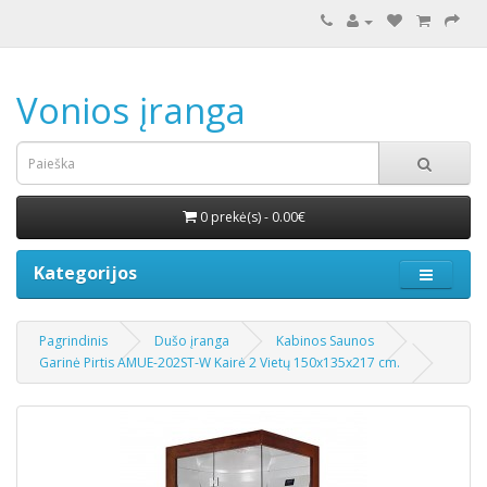
Vonios įranga
0 prekė(s) - 0.00€
Kategorijos
Pagrindinis
Dušo įranga
Kabinos Saunos
Garinė Pirtis AMUE-202ST-W Kairė 2 Vietų 150x135x217 cm.