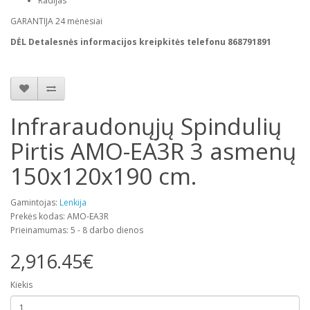
Radijas
GARANTIJA 24 mėnesiai
DĖL Detalesnės informacijos kreipkitės telefonu 868791891
Infraraudonųjų Spindulių
Pirtis AMO-EA3R 3 asmenų
150x120x190 cm.
Gamintojas:
Lenkija
Prekės kodas: AMO-EA3R
Prieinamumas: 5 - 8 darbo dienos
2,916.45€
Kiekis