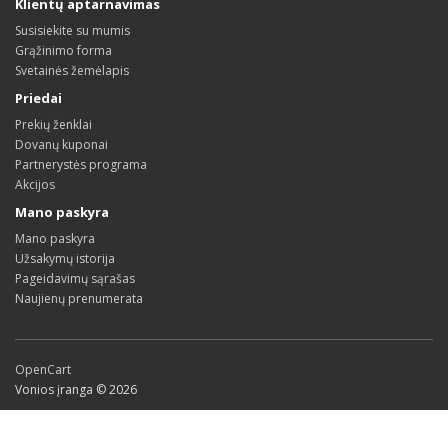
Klientų aptarnavimas
Susisiekite su mumis
Grąžinimo forma
Svetainės žemėlapis
Priedai
Prekių ženklai
Dovanų kuponai
Partnerystės programa
Akcijos
Mano paskyra
Mano paskyra
Užsakymų istorija
Pageidavimų sąrašas
Naujienų prenumerata
OpenCart
Vonios įranga © 2026