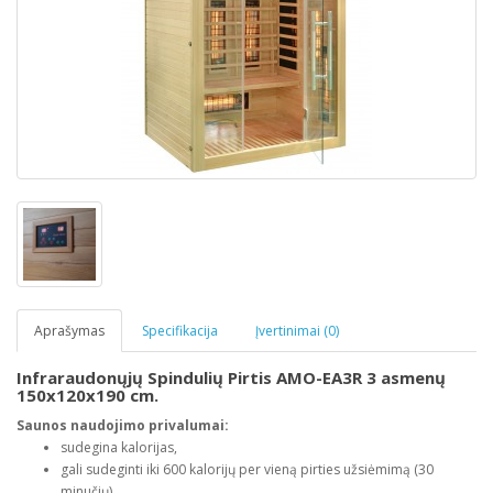
Aprašymas
Specifikacija
Įvertinimai (0)
Infraraudonųjų Spindulių Pirtis AMO-EA3R 3 asmenų
150x120x190 cm.
Saunos naudojimo privalumai:
sudegina kalorijas,
gali sudeginti iki 600 kalorijų per vieną pirties užsiėmimą (30
minučių),