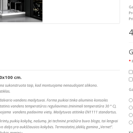
Ga
Pr
Pr
4
G
0x100 cm.
ina sukonstruota taip, kad montuojama nenaudojant silikono.
Ga
stiklas.
žalvario vandens maišytuvai. Forma puikiai tinka aliuminio konsolės
ostatinis vandens temperatūros reguliavimas (minimali temperatūra 30 ° C),
uliuojama vandens padavimo vietą. Maišytuvas atitinka EN1111 standartus.
rintų puikią kokybę, našumą. Jei techninė priežiūra buvo bloga, tai lengvai
uvo dalys yra aukščiausios kokybės. Termostatinį įdėklą gamina „Vernet“.
Ki
okybės gaminių.