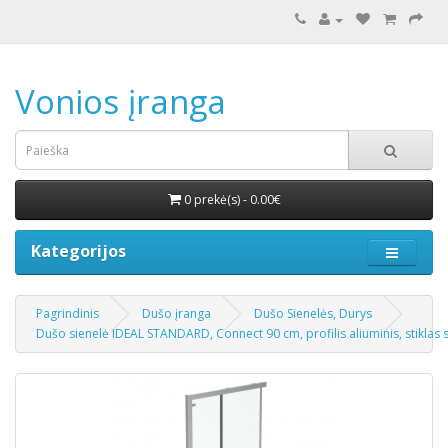
Vonios įranga
0 prekė(s) - 0.00€
Kategorijos
Pagrindinis
Dušo įranga
Dušo Sienelės, Durys
Dušo sienelė IDEAL STANDARD, Connect 90 cm, profilis aliuminis, stiklas s