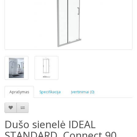
Aprašymas
Specifikacija
Įvertinimai (0)
Dušo sienelė IDEAL
STANDARD, Connect 90