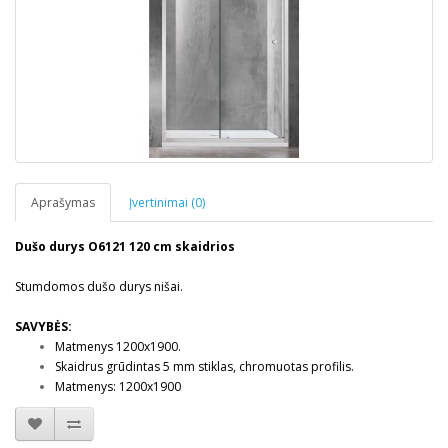
Aprašymas
Įvertinimai (0)
Dušo durys O6121 120 cm skaidrios
Stumdomos dušo durys nišai.
SAVYBĖS:
Matmenys 1200x1900.
Skaidrus grūdintas 5 mm stiklas, chromuotas profilis.
Matmenys: 1200x1900