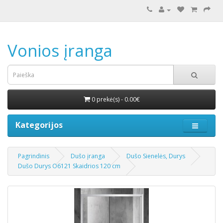
Vonios įranga
0 prekė(s) - 0.00€
Kategorijos
Pagrindinis
Dušo įranga
Dušo Sienelės, Durys
Dušo Durys O6121 Skaidrios 120 cm