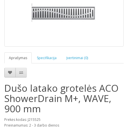
Aprašymas
Specifikacija
Įvertinimai (0)
Dušo latako grotelės ACO
ShowerDrain M+, WAVE,
900 mm
Prekės kodas: J215525
Prieinamumas: 2 - 3 darbo dienos