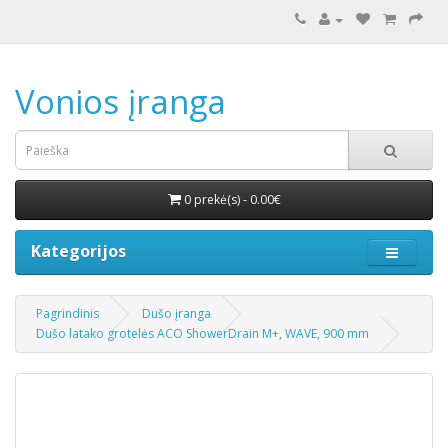
Vonios įranga
0 prekė(s) - 0.00€
Kategorijos
Pagrindinis
Dušo įranga
Dušo latako grotelės ACO ShowerDrain M+, WAVE, 900 mm