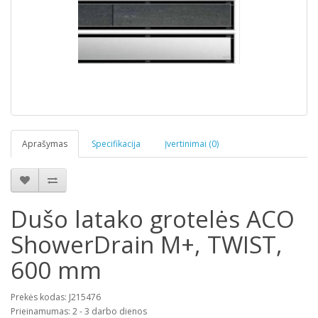
Aprašymas
Specifikacija
Įvertinimai (0)
Dušo latako grotelės ACO
ShowerDrain M+, TWIST,
600 mm
Prekės kodas: J215476
Prieinamumas: 2 - 3 darbo dienos