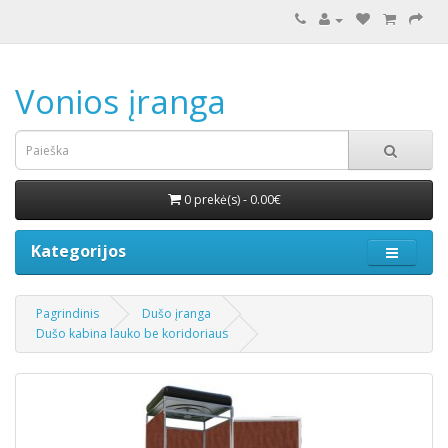
Vonios įranga
0 prekė(s) - 0.00€
Kategorijos
Pagrindinis
Dušo įranga
Dušo kabina lauko be koridoriaus