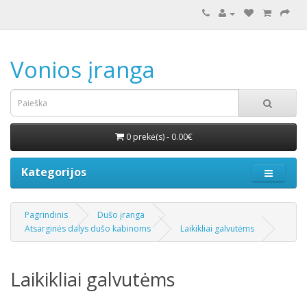
Vonios įranga
0 prekė(s) - 0.00€
Kategorijos
Pagrindinis
Dušo įranga
Atsarginės dalys dušo kabinoms
Laikikliai galvutėms
Laikikliai galvutėms