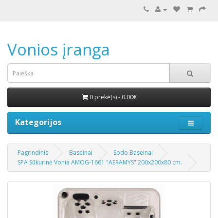
Vonios įranga
0 prekė(s) - 0.00€
Kategorijos
Pagrindinis
Baseinai
Sodo Baseinai
SPA Sūkurinė Vonia AMOG-1661 "AERAMYS" 200x200x80 cm.