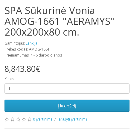
SPA Sūkurinė Vonia
AMOG-1661 "AERAMYS"
200x200x80 cm.
Gamintojas:
Lenkija
Prekės kodas: AMOG-1661
Prieinamumas: 4 - 6 darbo dienos
8,843.80€
Kiekis
Į krepšelį
0 įvertinimai
/
Parašyti įvertinimą