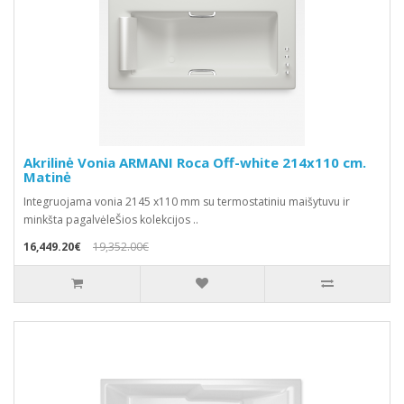
Akrilinė Vonia ARMANI Roca Off-white 214x110 cm.
Matinė
Integruojama vonia 2145 x110 mm su termostatiniu maišytuvu ir
minkšta pagalvėleŠios kolekcijos ..
16,449.20€
19,352.00€