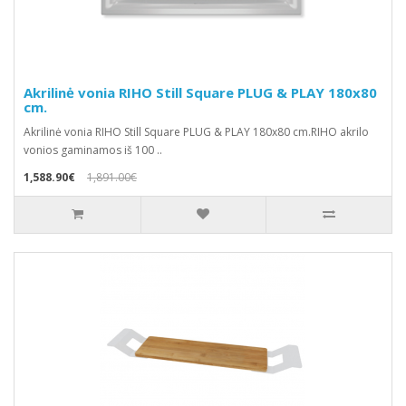
Akrilinė vonia RIHO Still Square PLUG & PLAY 180x80
cm.
Akrilinė vonia RIHO Still Square PLUG & PLAY 180x80 cm.RIHO akrilo
vonios gaminamos iš 100 ..
1,588.90€
1,891.00€