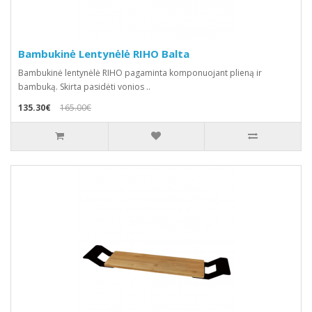
Bambukinė Lentynėlė RIHO Balta
Bambukinė lentynėlė RIHO pagaminta komponuojant plieną ir
bambuką. Skirta pasidėti vonios ..
135.30€
165.00€