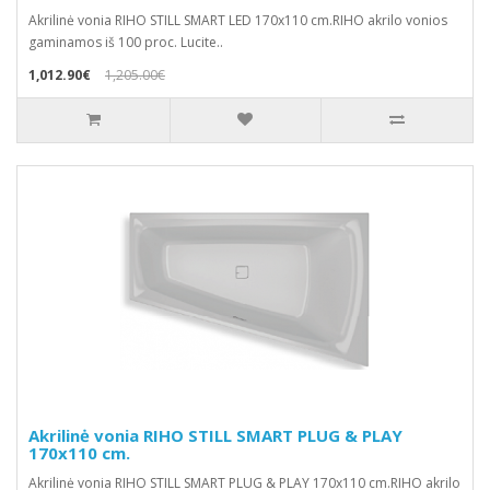
Akrilinė vonia RIHO STILL SMART LED 170x110 cm.RIHO akrilo vonios
gaminamos iš 100 proc. Lucite..
1,012.90€
1,205.00€
Akrilinė vonia RIHO STILL SMART PLUG & PLAY
170x110 cm.
Akrilinė vonia RIHO STILL SMART PLUG & PLAY 170x110 cm.RIHO akrilo