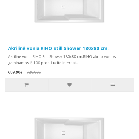
Akrilinė vonia RIHO Still Shower 180x80 cm.
Akrilinė vonia RIHO Still Shower 180x80 cm.RIHO akrilo vonios
gaminamos iš 100 proc. Lucite Internat..
609.90€
726.00€