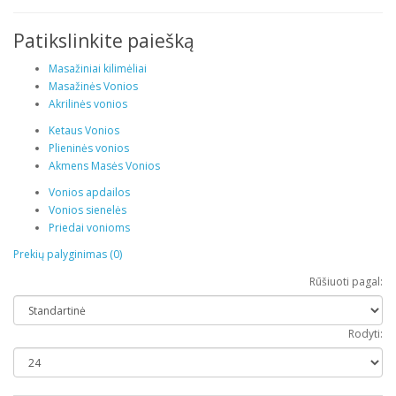
Patikslinkite paiešką
Masažiniai kilimėliai
Masažinės Vonios
Akrilinės vonios
Ketaus Vonios
Plieninės vonios
Akmens Masės Vonios
Vonios apdailos
Vonios sienelės
Priedai vonioms
Prekių palyginimas (0)
Rūšiuoti pagal:
Rodyti: