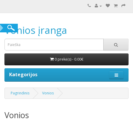
Vonios įranga
0 prekė(s) - 0.00€
Kategorijos
Pagrindinis
Vonios
Vonios