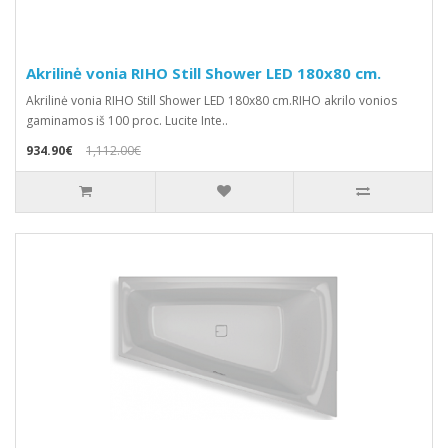
Akrilinė vonia RIHO Still Shower LED 180x80 cm.
Akrilinė vonia RIHO Still Shower LED 180x80 cm.RIHO akrilo vonios
gaminamos iš 100 proc. Lucite Inte..
934.90€
1,112.00€