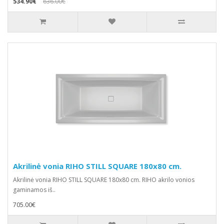
534.90€
636.00€
Akrilinė vonia RIHO STILL SQUARE 180x80 cm.
Akrilinė vonia RIHO STILL SQUARE 180x80 cm. RIHO akrilo vonios
gaminamos iš..
705.00€