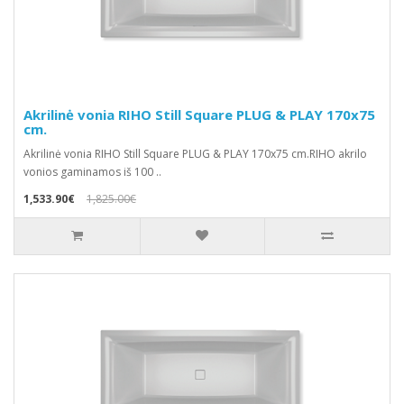
Akrilinė vonia RIHO Still Square PLUG & PLAY 170x75
cm.
Akrilinė vonia RIHO Still Square PLUG & PLAY 170x75 cm.RIHO akrilo
vonios gaminamos iš 100 ..
1,533.90€
1,825.00€