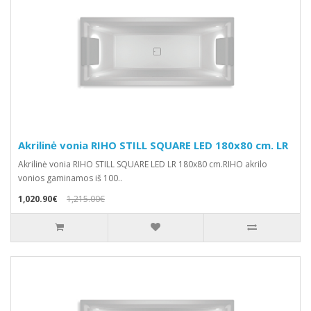
Akrilinė vonia RIHO STILL SQUARE LED 180x80 cm. LR
Akrilinė vonia RIHO STILL SQUARE LED LR 180x80 cm.RIHO akrilo
vonios gaminamos iš 100..
1,020.90€
1,215.00€