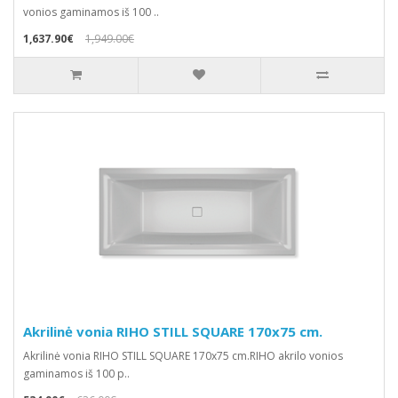
vonios gaminamos iš 100 ..
1,637.90€
1,949.00€
Akrilinė vonia RIHO STILL SQUARE 170x75 cm.
Akrilinė vonia RIHO STILL SQUARE 170x75 cm.RIHO akrilo vonios
gaminamos iš 100 p..