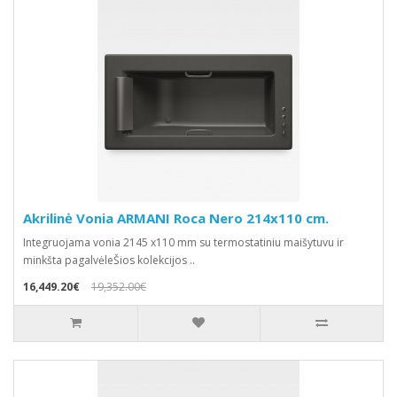
Akrilinė Vonia ARMANI Roca Nero 214x110 cm.
Integruojama vonia 2145 x110 mm su termostatiniu maišytuvu ir
minkšta pagalvėleŠios kolekcijos ..
16,449.20€
19,352.00€