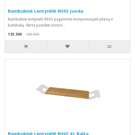
Bambukinė Lentynėlė RIHO Juoda
Bambukinė lentynėlė RIHO pagaminta komponuojant plieną ir
bambuką. Skirta pasidėti vonios ..
135.30€
165.00€
Bambukinė Lentynėlė RIHO XL Balta