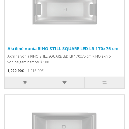
Akrilinė vonia RIHO STILL SQUARE LED LR 170x75 cm.
Akrilinė vonia RIHO STILL SQUARE LED LR 170x75 cm.RIHO akrilo
vonios gaminamos iš 100..
1,020.90€
1,215.00€