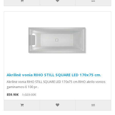
Akrilinė vonia RIHO STILL SQUARE LED 170x75 cm.
Akrilinė vonia RIHO STILL SQUARE LED 170x75 cm.RIHO akrilo vonios
gaminamos iš 100 pr..
859.90€
1,023.00€