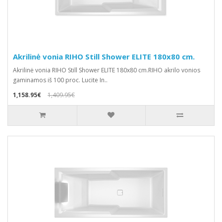
Akrilinė vonia RIHO Still Shower ELITE 180x80 cm.
Akrilinė vonia RIHO Still Shower ELITE 180x80 cm.RIHO akrilo vonios
gaminamos iš 100 proc. Lucite In..
1,158.95€
1,409.95€