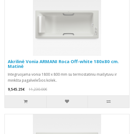
Akrilinė Vonia ARMANI Roca Off-white 180x80 cm.
Matinė
Integruojama vonia 1800 x 800 mm su termostatiniu maišytuvu ir
minkšta pagalvėleŠios kolek..
9,545.25€
11,230.00€