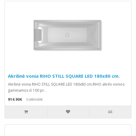
Akrilinė vonia RIHO STILL SQUARE LED 180x80 cm.
Akrilinė vonia RIHO STILL SQUARE LED 180x80 cm.RIHO akrilo vonios
gaminamos iš 100 pr..
914.90€
1,089.00€