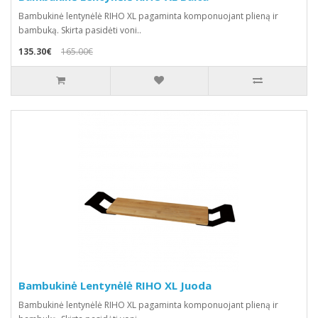
Bambukinė lentynėlė RIHO XL pagaminta komponuojant plieną ir
bambuką. Skirta pasidėti voni..
135.30€
165.00€
Bambukinė Lentynėlė RIHO XL Juoda
Bambukinė lentynėlė RIHO XL pagaminta komponuojant plieną ir