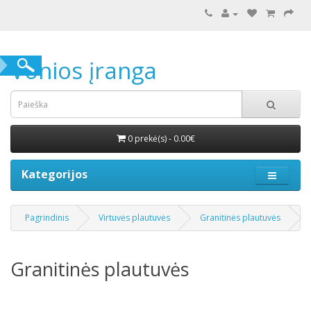
Vonios įranga
0 prekė(s) - 0.00€
Kategorijos
Pagrindinis
Virtuvės plautuvės
Granitinės plautuvės
Granitinės plautuvės