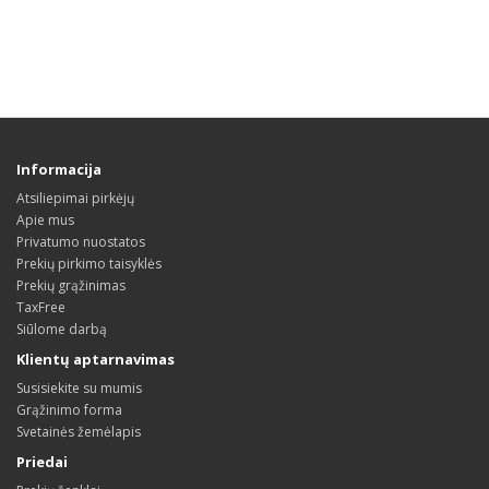
Informacija
Atsiliepimai pirkėjų
Apie mus
Privatumo nuostatos
Prekių pirkimo taisyklės
Prekių grąžinimas
TaxFree
Siūlome darbą
Klientų aptarnavimas
Susisiekite su mumis
Grąžinimo forma
Svetainės žemėlapis
Priedai