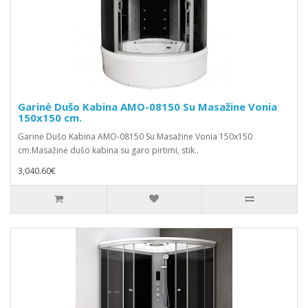
Garinė Dušo Kabina AMO-08150 Su Masažine Vonia
150x150 cm.
Garinė Dušo Kabina AMO-08150 Su Masažine Vonia 150x150
cm.Masažinė dušo kabina su garo pirtimi, stik..
3,040.60€