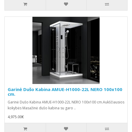
Garinė Dušo Kabina AMUE-H1000-22L NERO 100x100
cm.
Garinė Dušo Kabina AMUE-H1000-22L NERO 100x100 cm.Aukščiausios
kokybės Masažinė dušo kabina su garo ..
4,975.00€