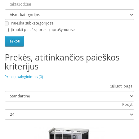
Paieška subkategorijose
Įtraukti paiešką prekių aprašymuose
Prekės, atitinkančios paieškos
kriterijus
Prekių palyginimas (0)
Rūšiuoti pagal:
Rodyti: