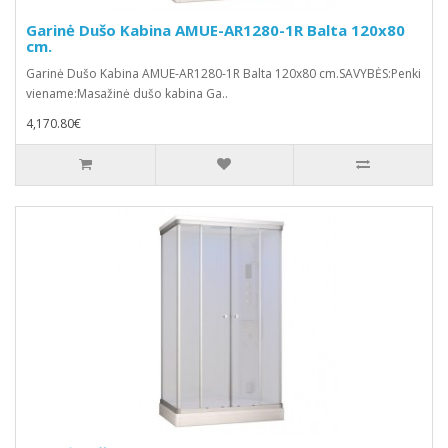
Garinė Dušo Kabina AMUE-AR1280-1R Balta 120x80
cm.
Garinė Dušo Kabina AMUE-AR1280-1R Balta 120x80 cm.SAVYBĖS:Penki
viename:Masažinė dušo kabina Ga..
4,170.80€