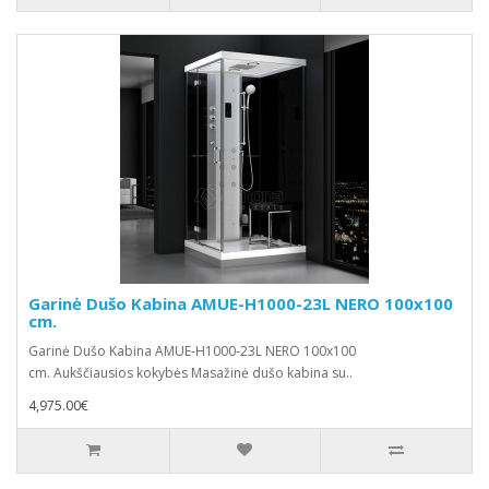
Garinė Dušo Kabina AMUE-H1000-23L NERO 100x100
cm.
Garinė Dušo Kabina AMUE-H1000-23L NERO 100x100
cm. Aukščiausios kokybės Masažinė dušo kabina su..
4,975.00€