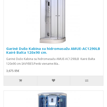
Garinė Dušo Kabina su hidromasažu AMUE-AC1290LB
Kairė Balta 120x90 cm.
Garinė Dušo Kabina su hidromasažu AMUE-AC1290LB Kairė Balta
120x90 cm.SAVYBĖS:Penki viename:Ma..
3,675.95€