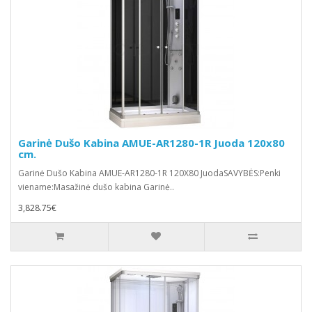
Garinė Dušo Kabina AMUE-AR1280-1R Juoda 120x80
cm.
Garinė Dušo Kabina AMUE-AR1280-1R 120X80 JuodaSAVYBĖS:Penki
viename:Masažinė dušo kabina Garinė..
3,828.75€