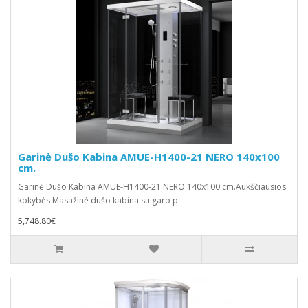
Garinė Dušo Kabina AMUE-H1400-21 NERO 140x100
cm.
Garinė Dušo Kabina AMUE-H1400-21 NERO 140x100 cm.Aukščiausios
kokybės Masažinė dušo kabina su garo p..
5,748.80€