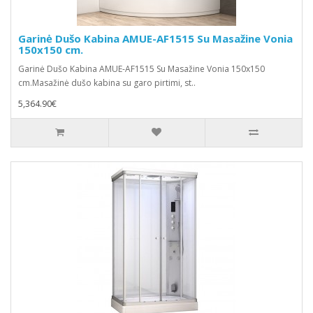
Garinė Dušo Kabina AMUE-AF1515 Su Masažine Vonia
150x150 cm.
Garinė Dušo Kabina AMUE-AF1515 Su Masažine Vonia 150x150
cm.Masažinė dušo kabina su garo pirtimi, st..
5,364.90€