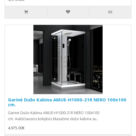
Garinė Dušo Kabina AMUE-H1000-21R NERO 100x100
cm.
Garinė Dušo Kabina AMUE-H1000-21R NERO 100x100
cm. Aukščiausios kokybės Masažinė dušo kabina su..
4,975.00€