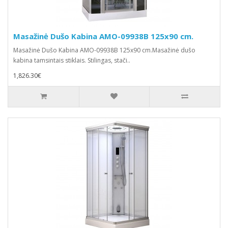
Masažinė Dušo Kabina AMO-09938B 125x90 cm.
Masažinė Dušo Kabina AMO-09938B 125x90 cm.Masažinė dušo
kabina tamsintais stiklais. Stilingas, stači..
1,826.30€