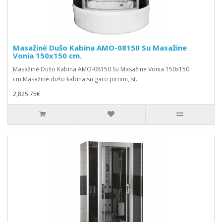
Masažinė Dušo Kabina AMO-08150 Su Masažine
Vonia 150x150 cm.
Masažinė Dušo Kabina AMO-08150 Su Masažine Vonia 150x150
cm.Masažinė dušo kabina su garo pirtimi, st..
2,825.75€