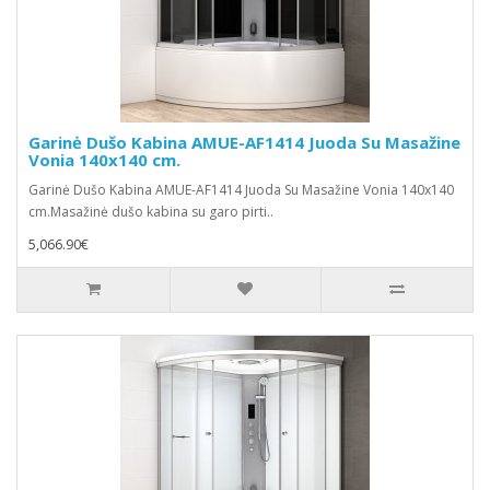
Garinė Dušo Kabina AMUE-AF1414 Juoda Su Masažine
Vonia 140x140 cm.
Garinė Dušo Kabina AMUE-AF1414 Juoda Su Masažine Vonia 140x140
cm.Masažinė dušo kabina su garo pirti..
5,066.90€