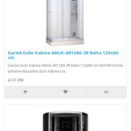
Garinė Dušo Kabina AMUE-AR1280-2R Balta 120x80
cm.
Garinė Dušo Kabina AMUE-AR1280-2R Balta 120x80 cm.SAVYBĖS:Penki
viename:Masažinė dušo kabina Ga..
4,127.25€