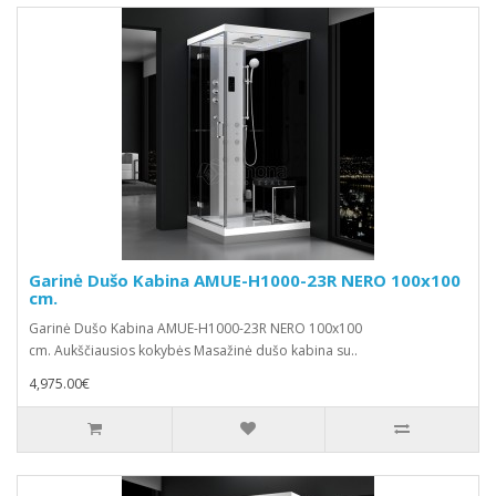
Garinė Dušo Kabina AMUE-H1000-23R NERO 100x100
cm.
Garinė Dušo Kabina AMUE-H1000-23R NERO 100x100
cm. Aukščiausios kokybės Masažinė dušo kabina su..
4,975.00€