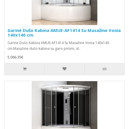
Garinė Dušo Kabina AMUE-AF1414 Su Masažine Vonia
140x140 cm.
Garinė Dušo Kabina AMUE-AF1414 Su Masažine Vonia 140x140
cm.Masažinė dušo kabina su garo pirtimi, st..
5,066.35€