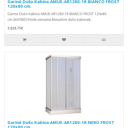
Garinė Dušo Kabina AMUE-AR1280-1R BIANCO FROST
120x80 cm.
Garinė Dušo Kabina AMUE-AR1280-1R BIANCO FROST 120x80
cm.SAVYBĖS:Penki viename:Masažinė dušo kabina&..
3,828.75€
Garinė Dušo Kabina AMUE-AR1280-1R NERO FROST
120x80 cm.