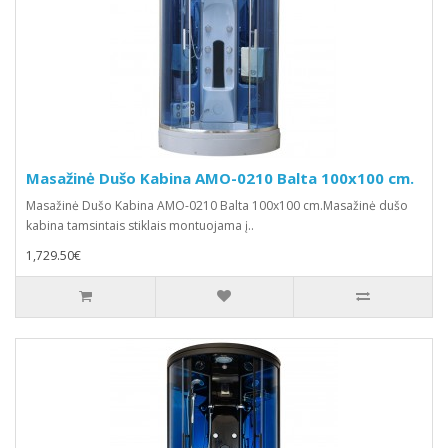
Masažinė Dušo Kabina AMO-0210 Balta 100x100 cm.
Masažinė Dušo Kabina AMO-0210 Balta 100x100 cm.Masažinė dušo
kabina tamsintais stiklais montuojama į..
1,729.50€