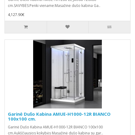
cm.SAVYBĖS:Penki viename:Masažinė dušo kabina Ga..
4,127.90€
Garinė Dušo Kabina AMUE-H1000-12R BIANCO
100x100 cm.
Garinė Dušo Kabina AMUE-H1000-12R BIANCO 100x100
cm.Aukščiausios kokybės Masažinė dušo kabina su gar..