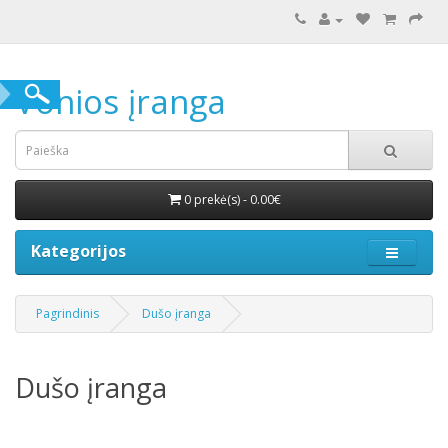
Vonios įranga
0 prekė(s) - 0.00€
Kategorijos
Pagrindinis
Dušo įranga
Dušo įranga