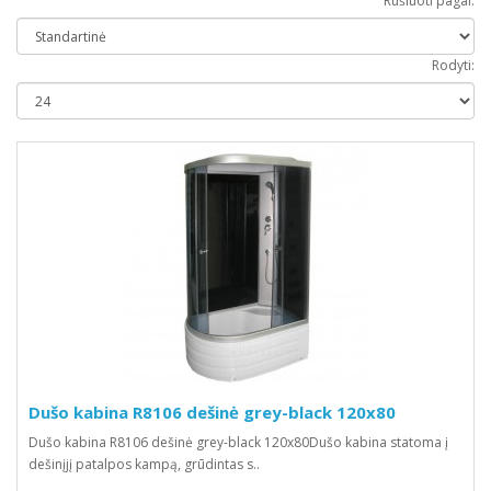
Rūšiuoti pagal:
Rodyti:
Dušo kabina R8106 dešinė grey-black 120x80
Dušo kabina R8106 dešinė grey-black 120x80Dušo kabina statoma į
dešinįjį patalpos kampą, grūdintas s..