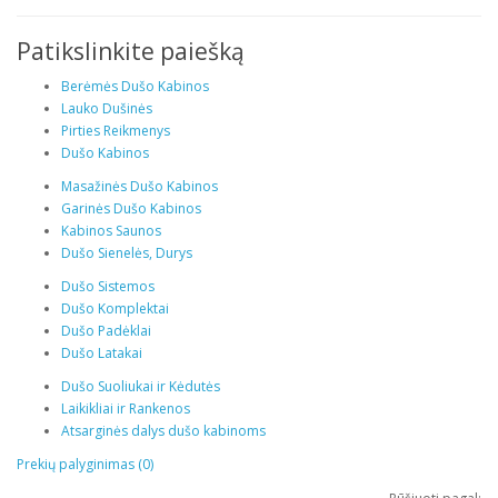
Patikslinkite paiešką
Berėmės Dušo Kabinos
Lauko Dušinės
Pirties Reikmenys
Dušo Kabinos
Masažinės Dušo Kabinos
Garinės Dušo Kabinos
Kabinos Saunos
Dušo Sienelės, Durys
Dušo Sistemos
Dušo Komplektai
Dušo Padėklai
Dušo Latakai
Dušo Suoliukai ir Kėdutės
Laikikliai ir Rankenos
Atsarginės dalys dušo kabinoms
Prekių palyginimas (0)