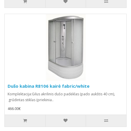
Dušo kabina R8106 kairė fabric/white
Komplektacija:Gilus akrilinis dušo padėklas (pado aukštis 40 cm),
grūdintas stiklas (priekinia..
466.00€