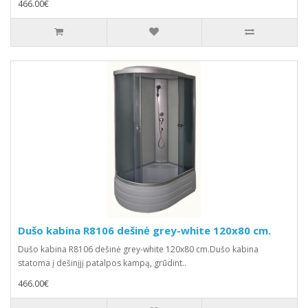
466.00€
Dušo kabina R8106 dešinė grey-white 120x80 cm.
Dušo kabina R8106 dešinė grey-white 120x80 cm.Dušo kabina
statoma į dešinįjį patalpos kampą, grūdint..
466.00€