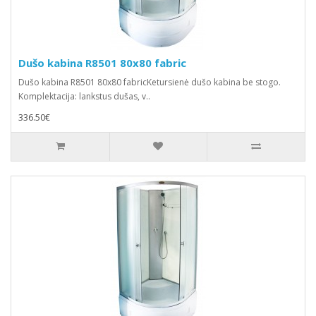
Dušo kabina R8501 80x80 fabric
Dušo kabina R8501 80x80 fabricKetursienė dušo kabina be stogo.
Komplektacija: lankstus dušas, v..
336.50€