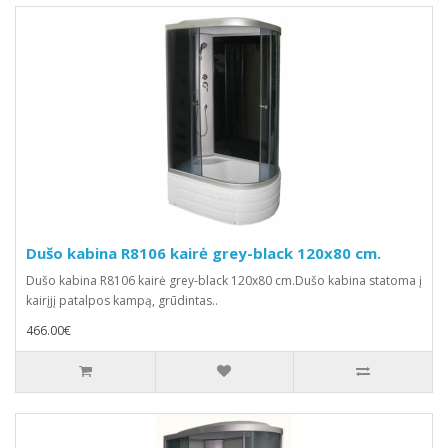
Dušo kabina R8106 kairė grey-black 120x80 cm.
Dušo kabina R8106 kairė grey-black 120x80 cm.Dušo kabina statoma į
kairįjį patalpos kampą, grūdintas..
466.00€