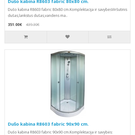
Dušo kabina R8603 fabric 80x80 cm.
Dušo kabina R8603 fabric 80x80 cm.Komplektacija ir savybėsViršutinis
dušas,lankstus dušas,vandens ma..
351.00€
439.30€
Dušo kabina R8603 fabric 90x90 cm.
Dušo kabina R8603 fabric 90x90 cm.Komplektacija ir savybės: