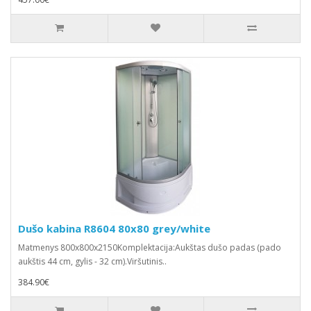
Dušo kabina R8604 80x80 grey/white
Matmenys 800x800x2150Komplektacija:Aukštas dušo padas (pado
aukštis 44 cm, gylis - 32 cm).Viršutinis..
384.90€