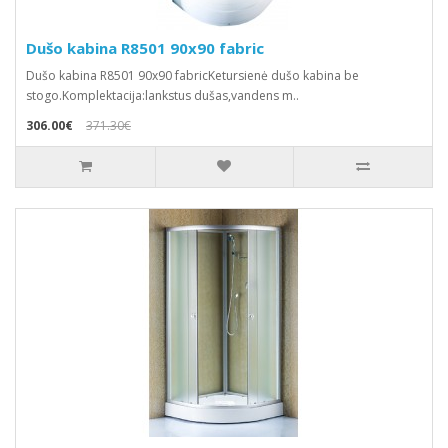
Dušo kabina R8501 90x90 fabric
Dušo kabina R8501 90x90 fabricKetursienė dušo kabina be
stogo.Komplektacija:lankstus dušas,vandens m..
306.00€
371.30€