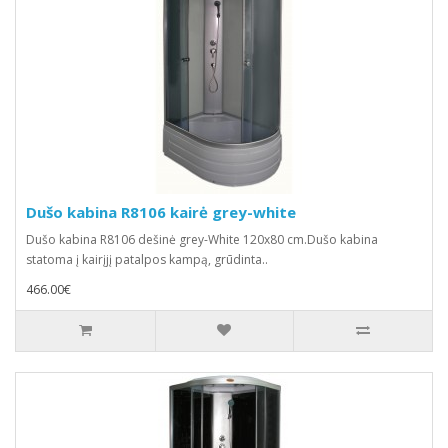
Dušo kabina R8106 kairė grey-white
Dušo kabina R8106 dešinė grey-White 120x80 cm.Dušo kabina
statoma į kairįjį patalpos kampą, grūdinta..
466.00€