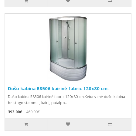
Dušo kabina R8506 kairinė fabric 120x80 cm.
Dušo kabina R8506 kairinė fabric 120x80 cm.Ketursienė dušo kabina
be stogo statoma į kairįjį patalpo..
393.00€
469.90€