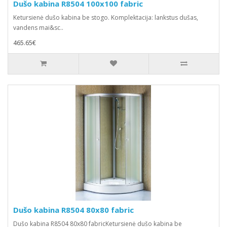
Dušo kabina R8504 100x100 fabric
Ketursienė dušo kabina be stogo. Komplektacija: lankstus dušas,
vandens mai&sc..
465.65€
Dušo kabina R8504 80x80 fabric
Dušo kabina R8504 80x80 fabricKetursienė dušo kabina be