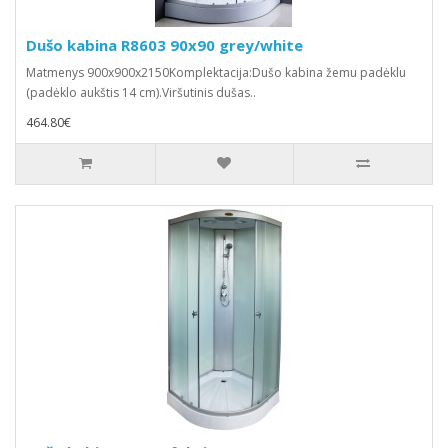
Dušo kabina R8603 90x90 grey/white
Matmenys 900x900x2150Komplektacija:Dušo kabina žemu padėklu
(padėklo aukštis 14 cm).Viršutinis dušas..
464.80€