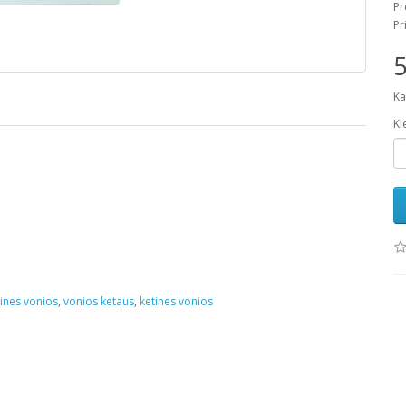
Pr
Pr
5
Ka
Ki
ines vonios
,
vonios ketaus
,
ketines vonios