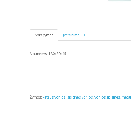
Aprašymas
Įvertinimai (0)
-
Matmenys: 180x80x45
Žymos:
ketaus vonios
,
spizines vonios
,
vonios spizines
,
metal