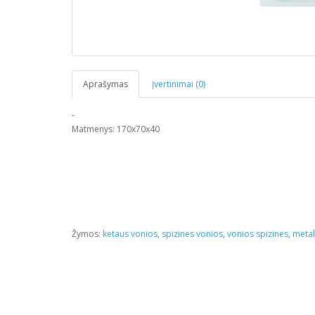
Aprašymas
Įvertinimai (0)
-
Matmenys: 170x70x40
Žymos:
ketaus vonios
,
spizines vonios
,
vonios spizines
,
metal