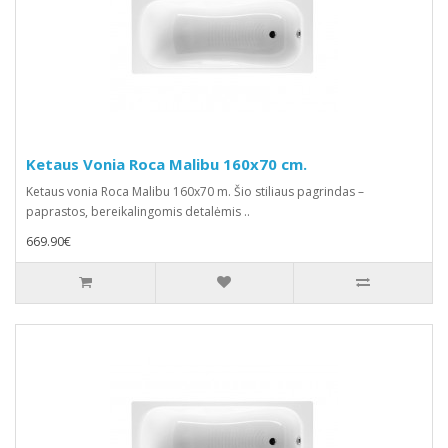
Ketaus Vonia Roca Malibu 160x70 cm.
Ketaus vonia Roca Malibu 160x70 m. Šio stiliaus pagrindas –
paprastos, bereikalingomis detalėmis ..
669.90€