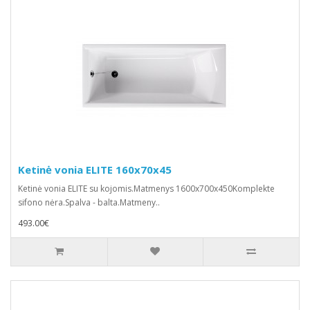
Ketinė vonia ELITE 160x70x45
Ketinė vonia ELITE su kojomis.Matmenys 1600x700x450Komplekte
sifono nėra.Spalva - balta.Matmeny..
493.00€