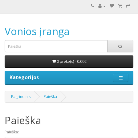
Vonios įranga
0 prekė(s) - 0.00€
Kategorijos
Pagrindinis
Paieška
Paieška
Paieška: