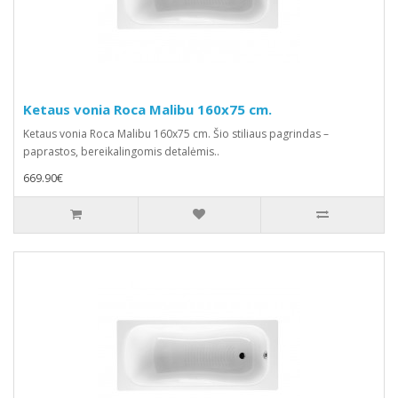
Ketaus vonia Roca Malibu 160x75 cm.
Ketaus vonia Roca Malibu 160x75 cm. Šio stiliaus pagrindas –
paprastos, bereikalingomis detalėmis..
669.90€