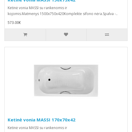
Ketinė vonia MASSI su rankenomis ir
kojomis.Matmenys 1500x750x420Komplekte sifono nėra.Spalva -..
573.00€
Ketinė vonia MASSI 170x70x42
Ketinė vonia MASSI su rankenomis ir