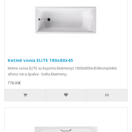
Ketinė vonia ELITE 180x80x45
Ketinė vonia ELITE su kojomis.Matmenys 1800x800x450Komplekte
sifono nėra.Spalva - balta.Matmeny..
778.00€