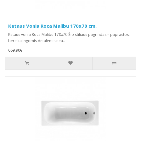
Ketaus Vonia Roca Malibu 170x70 cm.
Ketaus vonia Roca Malibu 170x70 Šio stiliaus pagrindas – paprastos,
bereikalingomis detalėmis nea..
669.90€