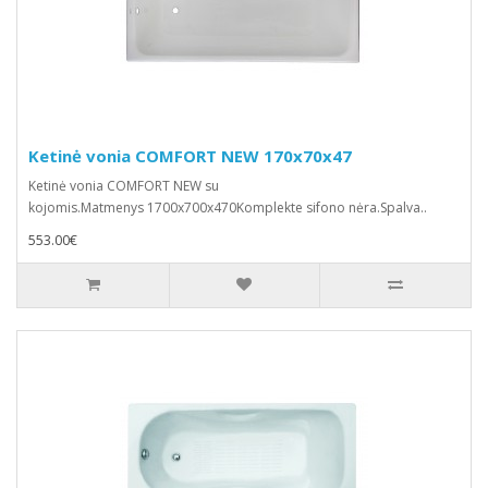
Ketinė vonia COMFORT NEW 170x70x47
Ketinė vonia COMFORT NEW su
kojomis.Matmenys 1700x700x470Komplekte sifono nėra.Spalva..
553.00€