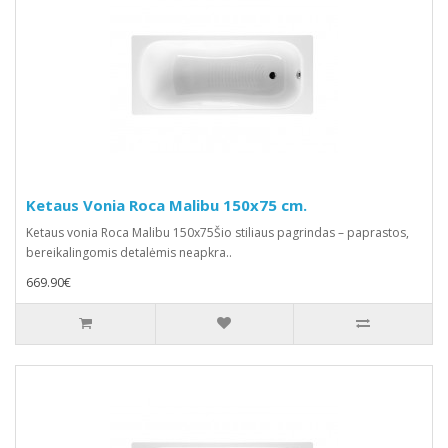
Ketaus Vonia Roca Malibu 150x75 cm.
Ketaus vonia Roca Malibu 150x75Šio stiliaus pagrindas – paprastos,
bereikalingomis detalėmis neapkra..
669.90€