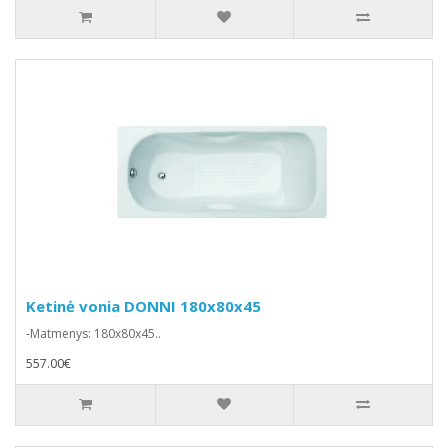
Ketinė vonia DONNI 180x80x45
-Matmenys: 180x80x45..
557.00€