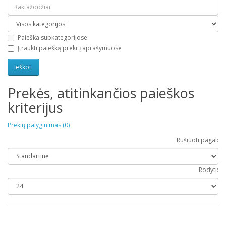
Paieška subkategorijose
Įtraukti paiešką prekių aprašymuose
Prekės, atitinkančios paieškos
kriterijus
Prekių palyginimas (0)
Rūšiuoti pagal:
Rodyti: