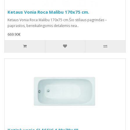
Ketaus Vonia Roca Malibu 170x75 cm.
Ketaus Vonia Roca Malibu 170x75 cm.Šio stiliaus pagrindas –
paprastos, bereikalingomis detalėmis nea..
669.90€
Ketinė vonia CLASSIC 140x70x40