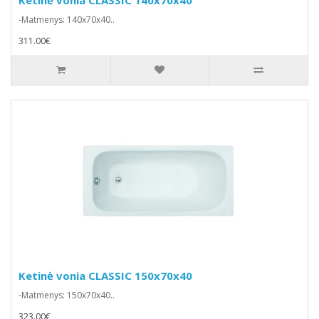
-Matmenys: 140x70x40..
311.00€
Ketinė vonia CLASSIC 150x70x40
-Matmenys: 150x70x40..
323.00€