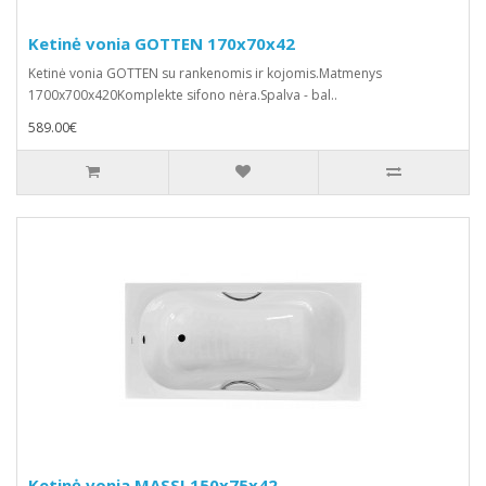
Ketinė vonia GOTTEN 170x70x42
Ketinė vonia GOTTEN su rankenomis ir kojomis.Matmenys
1700x700x420Komplekte sifono nėra.Spalva - bal..
589.00€
Ketinė vonia MASSI 150x75x42