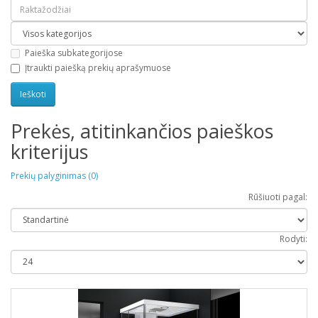
Paieška subkategorijose
Įtraukti paiešką prekių aprašymuose
Prekės, atitinkančios paieškos
kriterijus
Prekių palyginimas (0)
Rūšiuoti pagal:
Rodyti: