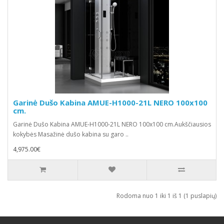
Garinė Dušo Kabina AMUE-H1000-21L NERO 100x100
cm.
Garinė Dušo Kabina AMUE-H1000-21L NERO 100x100 cm.Aukščiausios
kokybės Masažinė dušo kabina su garo ..
4,975.00€
Rodoma nuo 1 iki 1 iš 1 (1 puslapių)