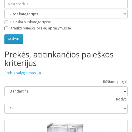
Paieška subkategorijose
Įtraukti paiešką prekių aprašymuose
Prekės, atitinkančios paieškos
kriterijus
Prekių palyginimas (0)
Rūšiuoti pagal:
Rodyti: