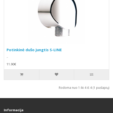
Potinkinė dušo jungtis S-LINE
..
11.90€
Rodoma nuo 1 iki 4 iš 4 (1 puslapių)
Informacija