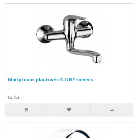
Maišytuvas plautuvės S-LINE sieninis
..
53.75€